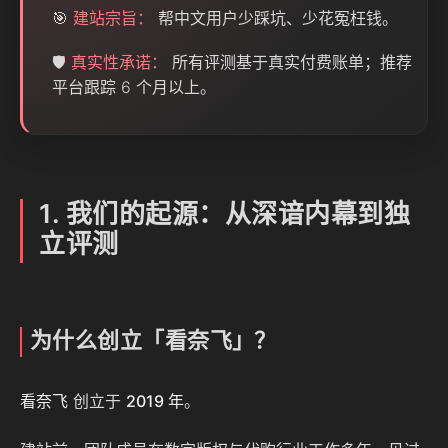
🎯
建站宗旨：
帮中文用户少踩坑、少花冤枉钱。
🛡️
真实性承诺：
所有评测基于真实付费账单；推荐
平台跟踪 6 个月以上。
1. 我们的起源：从深谙内幕到独
立评测
为什么创立「看奈飞」？
看奈飞
创立于
2019 年
。