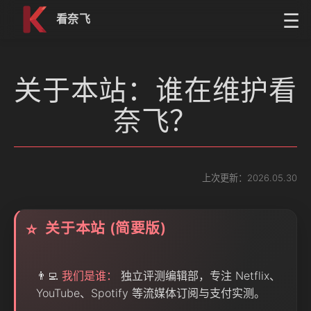
跳到内容
☰
看奈飞
关于本站：谁在维护看
奈飞？
上次更新：2026.05.30
关于本站 (简要版)
⭐
👨‍💻
我们是谁：
独立评测编辑部，专注 Netflix、
YouTube、Spotify 等流媒体订阅与支付实测。