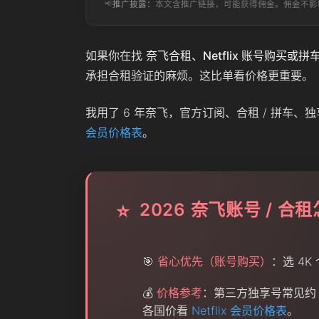
📢
推广披露：
本文含推广链接，可能获得佣金。佣金不影
如果你在找
奈飞合租、Netflix 账号购买或拼
承担合租验证的麻烦。这比单看价格更重要。
我用了 6 年奈飞，官方订阅、合租 / 拼车
会员价格表
。
2026 奈飞账号 / 合
⭐
🎯
省心优先（账号购买）
：选 4
💰
价格参考
：第三方独享号常见约 ¥5
各国价看
Netflix 会员价格表
。