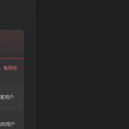
，免同住
极客用户
高的用户