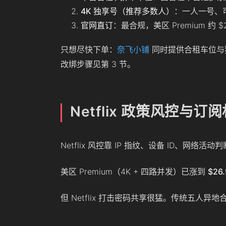
4K 独享号（推荐多数人）
：一人一号、
官网直订
：最合规，美区 Premium 约 
只想尽快下单：
奈飞小铺
同时提供合租车位与
改绑步骤见第 3 节。
Netflix 政策风控与订
Netflix 风控靠 IP 指纹、设备 ID、
美区 Premium（4K + 四路并发）已涨到
$26
但 Netflix 打击密码共享很猛。传统五人异