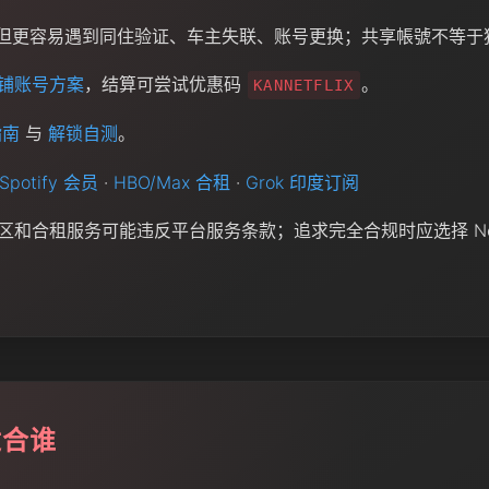
但更容易遇到同住验证、车主失联、账号更换；共享帳號不等于
铺账号方案
，结算可尝试优惠码
。
KANNETFLIX
指南
与
解锁自测
。
Spotify 会员
·
HBO/Max 合租
·
Grok 印度订阅
和合租服务可能违反平台服务条款；追求完全合规时应选择 Netf
适合谁