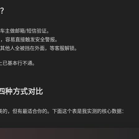
降？
车主做邮箱/短信验证。
切，容易直接触发安全警报。
其他人全被挡在外面，等客服解锁。
上已基本行不通。
号的四种方式对比
美的，但有最适合你的。下面这个表是我实测的核心数据：