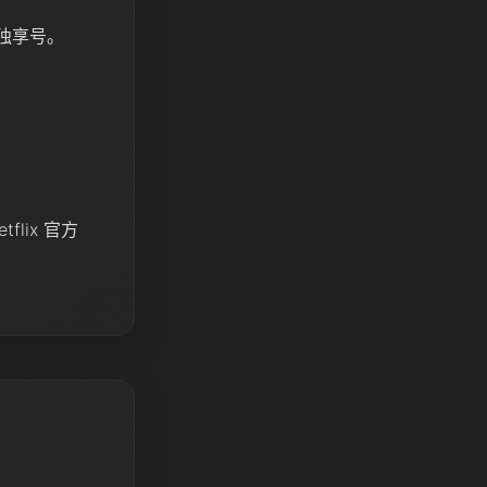
独享号。
lix 官方