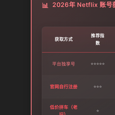
2026年 Netflix 
📊
推荐指
获取方式
数
平台独享号
⭐⭐⭐⭐⭐
官网自行注册
⭐⭐⭐
低价拼车（老
⭐
旧）