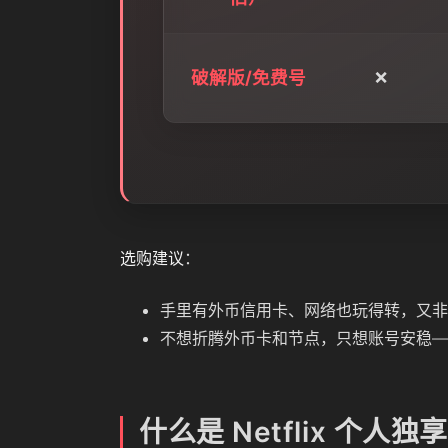
破解版/免费号
❌
选购建议
：
手里有外币信用卡、网络也玩得转，又非
不想折腾外币卡和节点，只想账号安稳—
什么是 Netflix 个