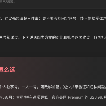
响评测结论。
车
，建议先想清楚三件事：要不要长期固定账号、能不能接受偶
、独享号都试过。下面说说四类方案的对比和
账号购买
建议。各国标
租怎么选
K 个人独享号，一人一号，可改绑邮箱，减少共享验证和隐私问题
9/月；合租/拼车通常更低。官方美区 Premium 约 $26.99