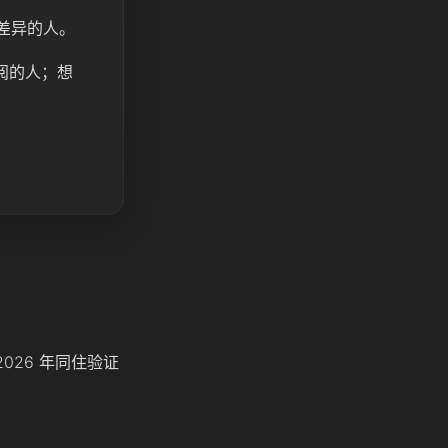
号差异的人。
阅的人；想
2026 年同住验证