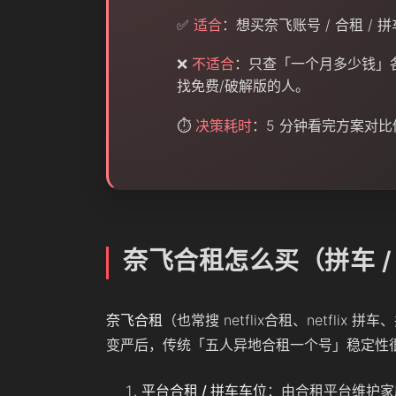
✅
适合
：想买奈飞账号 / 合租 
❌
不适合
：只查「一个月多少钱」
找免费/破解版的人。
⏱️
决策耗时
：5 分钟看完方案对比
奈飞合租怎么买（拼车 /
奈飞合租
（也常搜 netflix合租、netfli
变严后，传统「五人异地合租一个号」稳定性
平台合租 / 拼车车位
：由合租平台维护家