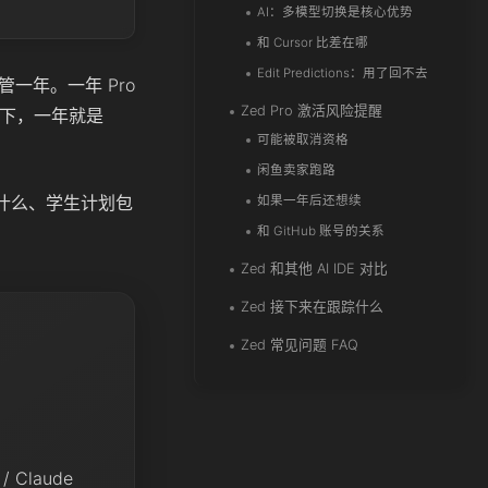
AI：多模型切换是核心优势
和 Cursor 比差在哪
Edit Predictions：用了回不去
管一年。一年 Pro
Zed Pro 激活风险提醒
算了一下，一年就是
可能被取消资格
闲鱼卖家跑路
是什么、学生计划包
如果一年后还想续
和 GitHub 账号的关系
Zed 和其他 AI IDE 对比
Zed 接下来在跟踪什么
Zed 常见问题 FAQ
/ Claude