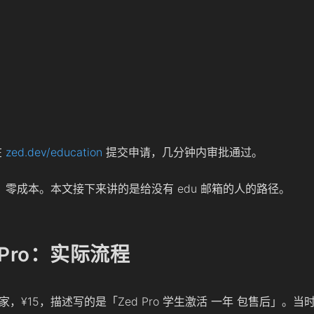
在
zed.dev/education
提交申请，几分钟内审批通过。
、零成本。本文接下来讲的是给没有 edu 邮箱的人的路径。
年 Pro：实际流程
，¥15，描述写的是「Zed Pro 学生激活 一年 包售后」。当时