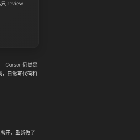
 review
——Cursor 仍然是
确实爽，日常写代码和
购后离开，重新做了