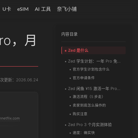
U卡
eSIM
AI 工具
奈飞小铺
内容目录
ro，月
Zed 是什么
Zed 学生计划：一年 Pro 免费，月送 $10 额度
官方学生计划包含什么
官方申请条件
次更新：2026.06.24
Zed 闲鱼 ¥15 激活一年 Pro：实际流程
激活流程（5 步走）
卖家到底怎么操作的
购买注意
netflix.com
Zed Pro 3 个月实测体验
速度：确实快