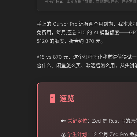
📢
推广披露：
本文含推广链接，可能获得佣金。佣金不影
手上的 Cursor Pro 还有两个月到期，我
免费用，每月还送 $10 的 AI 模型额度——GPT 5.
$120 的额度，折合约 870 元。
¥15 vs 870 元，这个杠杆率让我觉得值得
含什么、闲鱼怎么买、激活后怎么用，从头讲
速览
🖥️
🔑
关键定位
：Zed 是 Rust 写的
💰
学生计划
：12 个月 Zed Pro