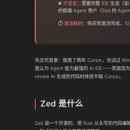
❌
不适合
：需要完整 IDE 生态（如 
的极端 Agent 用户（Zed 的 A
⏱️
激活耗时
：购买到激活完成，1
先交代背景：我用了两年 Cursor，也试过 Windsur
我认为 Agent 能力最强的 AI IDE——而是
review AI 生成的代码时体验不输 Cursor。
Zed 是什么
Zed 是一个开源的、用 Rust 从头写的代码