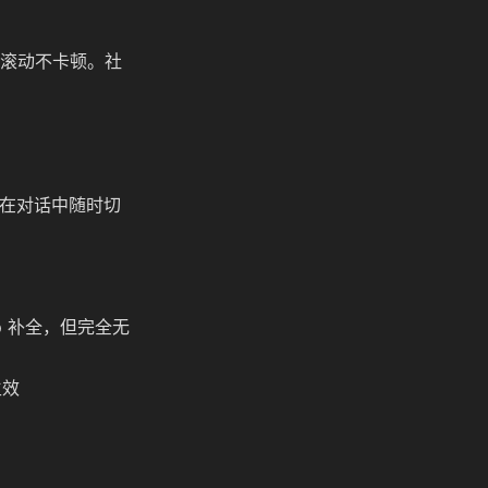
滚动不卡顿。社
型，可以在对话中随时切
ab 补全，但完全无
生效