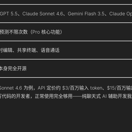
PT 5.5、Claude Sonnet 4.6、Gemini Flash 3.5、Claude O
辑预测不限次数（Pro 核心功能）
时编辑、共享终端、语音通话
本身完全开源
onnet 4.6 为例，API 定价约 $3/百万输入 token、$15/百万输出
常写代码的开发者，正常使用完全够用——纯聊天式 AI 辅助开发我