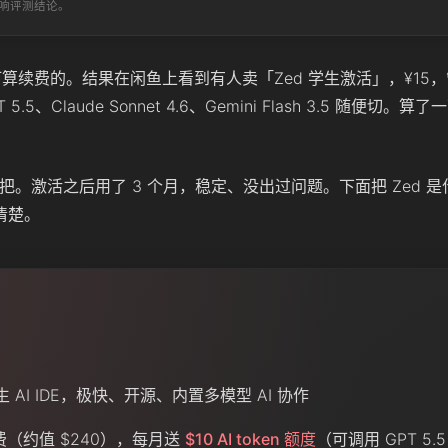
响评测结论。
本来打算续费的。结果在闲鱼上看到有人卖「Zed 学生激活」，¥15，
5、Claude Sonnet 4.6、Gemini Flash 3.5 随便切。
试一把。激活之后用了 3 个月，稳定、没出过问题。下面把 Zed 
清楚。
原生 AI IDE，极快、开源、内置多模型 AI 协作
 免费（约值 $240），每月送
$10 AI token 额度
（可调用 GPT 5.5 