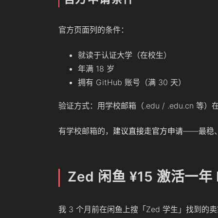
官方页面列的条件：
就读于认证大学（在校生）
年满 18 岁
拥有 GitHub 账号（满 30 天）
验证方式：用学校邮箱（.edu / .edu.cn 等）
有学校邮箱的，
建议直接走官方申请
——最稳
Zed 闲鱼 ¥15 激活一
我 3 个月前在闲鱼上搜「Zed 学生」找到的卖家