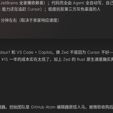
JetBrains 全家桶依赖者）；代码完全由 Agent 全自动写、自己只
gent 能力还在追赶 Cursor）；极度抗拒第三方灰色渠道的人
0 分钟左右（取决于卖家响应速度）
f 和 VS Code + Copilot。换 Zed 不是因为 Cursor 不好
因为 ¥15 一年的成本实在太低了，加上 Zed 的 Rust 原生速度
编辑器。创始团队是 GitHub Atom 编辑器原班人马，被微软收