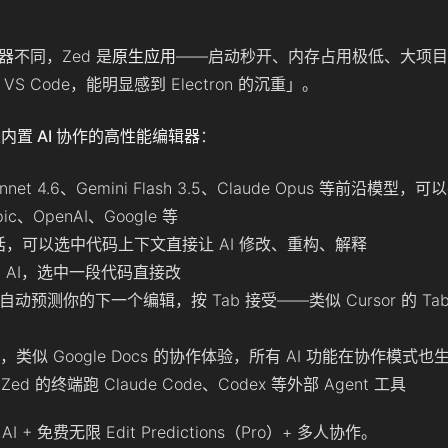
壳编辑器不同，Zed 是
原生应用
——启动秒开、内存占用极低、大项目
 Code，能明显感到 Electron 的沉重」。
是
内置 AI 协作的高性能编辑器
：
onnet 4.6、Gemini Flash 3.5、Claude Opus 等前沿模
ic、OpenAI、Google 等
AI 对话，可以选中代码上下文直接让 AI 修改、重构、解释
行内 AI，选中一段代码直接改
I 自动预测你的下一个编辑，按 Tab 接受——类似 Cursor 的 T
似 Google Docs 的协作体验，所有 AI 功能在协作模式也
ed 的终端跑 Claude Code、Codex 等外部 Agent 工具
+ 免费无限 Edit Predictions（Pro）+ 多人协作。