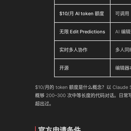
$10/月 AI token 额度
可调用 G
无限 Edit Predictions
AI 编
实时多人协作
多人同
开源
编辑器
$10/月的 token 额度是什么概念？以 Claude S
概够 200–300 次中等长度的代码对话。日
超出过。
官方申请条件