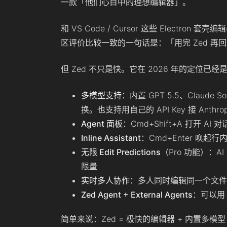
一款「他们心目中的理想编辑器」。
和 VS Code / Cursor 这些 Electron 套
区评价比较一致的一句话是：「用完 Zed 再回 VS
但 Zed 不只是快。它在 2026 年的定位已经
多模型支持
：内置 GPT 5.5、Claude S
换。也支持用自己的 API Key 接 Anthrop
Agent 面板
：Cmd+Shift+A 打开 
Inline Assistant
：Cmd+Enter 唤起
无限 Edit Predictions
（Pro 功能）：A
限量
实时多人协作
：多人同时编辑同一个文件，类
Zed Agent + External Agents
：可以用 Z
简单来说：Zed = 极快的编辑器 + 内置多模型 AI 