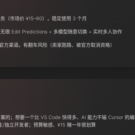
等）
务（市场价 ¥15–60），稳定使用 3 个月
无限 Edit Predictions + 多模型随意切换 + 实时多人协作
官方渠道。有翻车风险（卖家跑路、被官方取消资格）
案的；想要一个比 VS Code 快得多、AI 能力不输 Cursor 
的学生/独立开发者；预算敏感、¥15 赌一年很划算