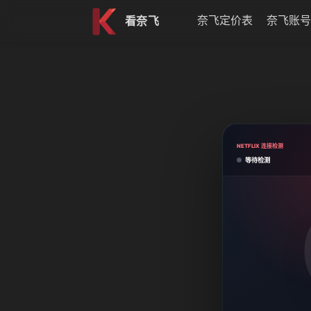
跳到内容
奈飞定价表
奈飞账号
看奈飞
NETFLIX 连接检测
等待检测