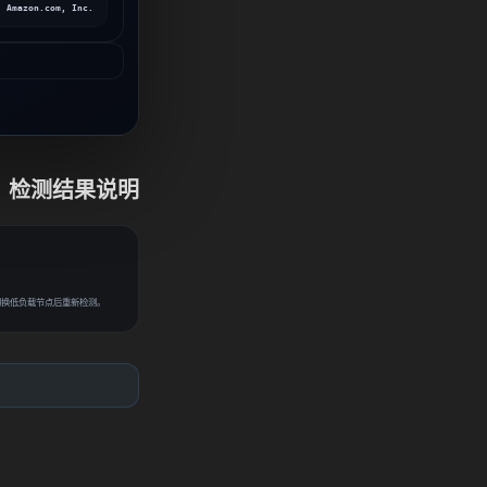
Amazon.com, Inc.
检测结果说明
或切换低负载节点后重新检测。