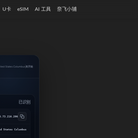
U卡
eSIM
AI 工具
奈飞小铺
ited States Columbus
未开始
已识别
6.73.216.206
ed States Columbus