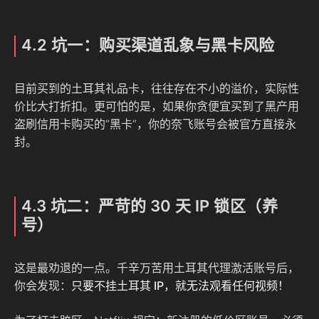
4.2 坑一：购买渠道乱象与黑卡风险
目前买到的土耳其礼品卡，往往存在不小的溢价，实际性
价比大打折扣。更可怕的是，如果你贪便宜买到了黑产用
盗刷信用卡购买的“黑卡”，你的奈飞账号会被官方直接永
封。
4.3 坑二：严苛的 30 天 IP 锁区（养
号）
这是最劝退的一点。千辛万苦用土耳其代理激活账号后，
你会发现：
只要不挂土耳其 IP，就无法观看任何视频！