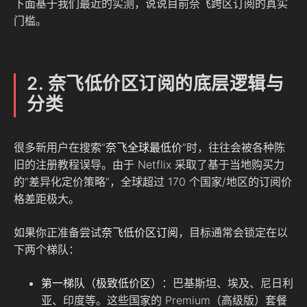
下面基于我们最近的实测，说说目前奈飞跨区订阅的真实
门槛。
2. 奈飞低价区订阅的底层逻辑与
分类
很多新用户在搜索“
奈飞全球最低价
”时，往往会被各种陈
旧的注册教程误导。由于 Netflix 采取了基于当地购买力
的“差异化定价策略”，全球超过 170 个国家/地区的订阅价
格差距极大。
如果你正准备尝试
奈飞低价区订阅
，目标通常会锁定在以
下两个梯队：
第一梯队（极致低价区）
：巴基斯坦、埃及、尼日利
亚、印度等。这些国家的 Premium（高级版）套餐