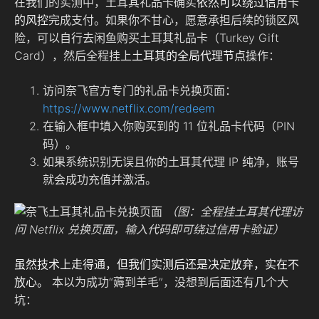
在我们的实测中，土耳其礼品卡确实
依然可以绕过信用卡
的风控
完成支付。如果你不甘心，愿意承担后续的锁区风
险，可以自行去闲鱼购买土耳其礼品卡（Turkey Gift
Card），然后全程挂上
土耳其的全局代理节点
操作：
访问奈飞官方专门的礼品卡兑换页面：
https://www.netflix.com/redeem
在输入框中填入你购买到的 11 位礼品卡代码（PIN
码）。
如果系统识别无误且你的土耳其代理 IP 纯净，账号
就会成功充值并激活。
（图：全程挂土耳其代理访
问 Netflix 兑换页面，输入代码即可绕过信用卡验证）
虽然技术上走得通，但我们实测后还是决定放弃，实在不
放心。
本以为成功“薅到羊毛”，没想到后面还有几个大
坑：