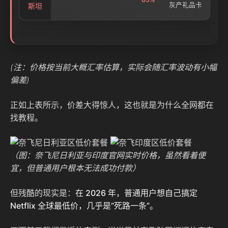
灰产礼品卡
斯坦
(注：价格按当前大概汇率估算，实际会随汇率波动有小幅
偏差)
正如上表所示，价差大得惊人，这也就是为什么全网都在
找教程。
（图：奈飞尼日利亚与印度官网实时价格，虽然看着便
宜，但普通用户根本无法成功付款）
但残酷的现实是：
在 2026 年，普通用户想自己搞定
Netflix 全球最低价，几乎是“死路一条”。