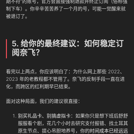
期不符”的账号，官方会直接强制退款并终止订阅（俗称强
制下车）。你辛辛苦苦养了一个月的号，可能一觉醒来就
被退订了。
5. 给你的最终建议：如何稳定订
阅奈飞？
看完以上两点，你应该明白了：为什么网上那些 2022、
2023 年的老教程都不管用了。奈飞的反制手段一直在进
化，而跨区的红利期早已结束。
面对这种局面，我们的建议很直接：
别买礼品卡、别搞虚拟卡
：如果你只是想下班后舒舒
服服看个剧，花几个小时去研究支付报错、找土耳其
原生节点、提心吊胆地养号，你的
时间成本已经远远