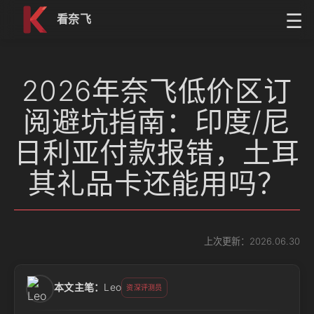
跳到内容
☰
看奈飞
2026年奈飞低价区订
阅避坑指南：印度/尼
日利亚付款报错，土耳
其礼品卡还能用吗？
上次更新：2026.06.30
本文主笔：
Leo
资深评测员