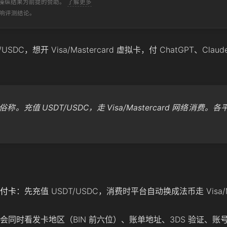
操纵结果为前提的赞助。
了解更多
响评测结论。
，想开 Visa/Mastercard 虚拟卡，付 ChatGPT、Claud
称。充值 USDT/USDC，走 Visa/Mastercard 网络消费
。
付卡
：先充值 USDT/USDC，消费时平台自动换成法币走 Visa/Mas
会同时看发卡地区（BIN 前六位）、账单地址、3DS 验证、账