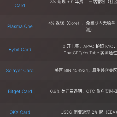
3% 返现 + 0 年费 + 三端兼容（
Card
4% 返现（Core），免费期内无脑
Plasma One
测）
0 开卡费，APAC 护照 KYC
Bybit Card
ChatGPT/YouTube 实测通过
Solayer Card
美区 BIN 454924，原生兼容美
Bitget Card
0.9% 美元费透明，OTC 账户实时扣
OKX Card
USDG 消费返现 2% 起（EEA