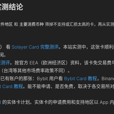
实测结论
证件地区
和
主要消费币种
筛掉不支持或汇损太高的卡，再从实测
D）
看
Solayer Card 完整测评
。本站实测中，这张卡顺利绑了
订阅。
完整测评
。按官方 EEA（欧洲经济区）资料，该卡免交易费与
（台湾等其他市场费率政策不同）。
已有账户的那张：Bybit 用户看
Bybit Card 教程
，Bina
et Card 教程
。能不能申请、是否免费，取决于各交易所对你
d
的实体卡计划。实体卡的申请费用和支持地区以 App 