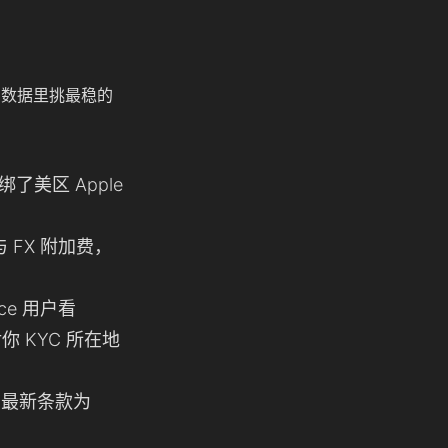
数据里挑最稳的
美区 Apple
 FX 附加费，
nce 用户看
 KYC 所在地
内最新条款为