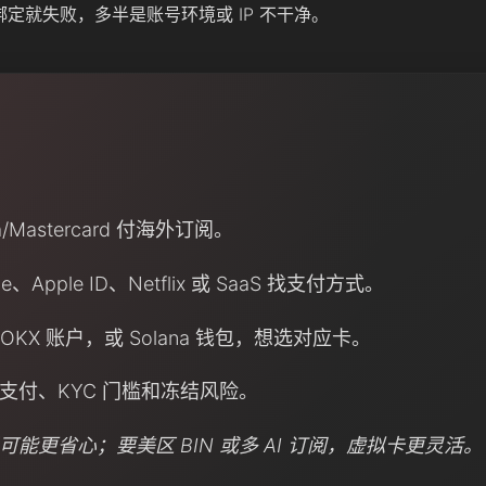
你绑定就失败，多半是账号环境或 IP 不干净。
/Mastercard 付海外订阅。
be、Apple ID、Netflix 或 SaaS 找支付方式。
get、OKX 账户，或 Solana 钱包，想选对应卡。
支付、KYC 门槛和冻结风险。
能更省心；要美区 BIN 或多 AI 订阅，虚拟卡更灵活。