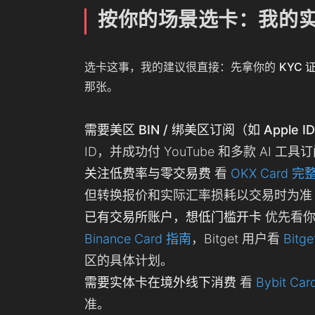
按你的场景选卡：我的
选卡这事，我的建议很直接：先拿你的
KYC 
那张。
需要美区 BIN / 绑美区订阅（如 Apple I
ID，并成功付 YouTube 和多款 AI 工具
关注低费率与零交易费
看
OKX Card 
但转换报价和实际汇率损耗以交易时为准
已有交易所账户，想低门槛开卡
优先看你
Binance Card 指南
，Bitget 用户看
Bitg
区的具体计划。
需要实体卡在境外线下消费
看
Bybit Car
准。