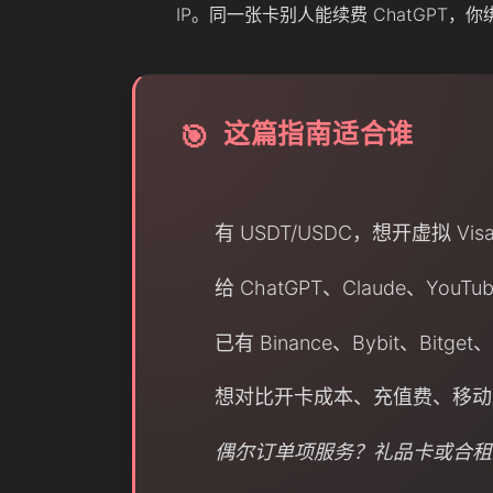
IP。同一张卡别人能续费 ChatGPT，
这篇指南适合谁
🎯
有 USDT/USDC，想开虚拟 Visa
给 ChatGPT、Claude、YouTu
已有 Binance、Bybit、Bit
想对比开卡成本、充值费、移动
偶尔订单项服务？礼品卡或合租可