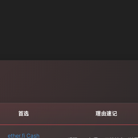
首选
理由速记
ether.fi Cash