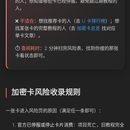
的人；想知道哪些卡已经停服、避免跟过期教程的
人。
❌
不适合
：想找推荐卡的人（去
U 卡排行榜
）；想
找某张卡的完整教程的人（去
加密卡总览
找对应
单卡文章）。
⏱️
查阅耗时
：2 分钟扫完风险表，找到你搜的那张
卡看状态即可。
加密卡风险收录规则
一张卡进入风险页的原因（满足任一条即可）：
官方已停服或停止卡片消费
：项目死亡，旧教程完全