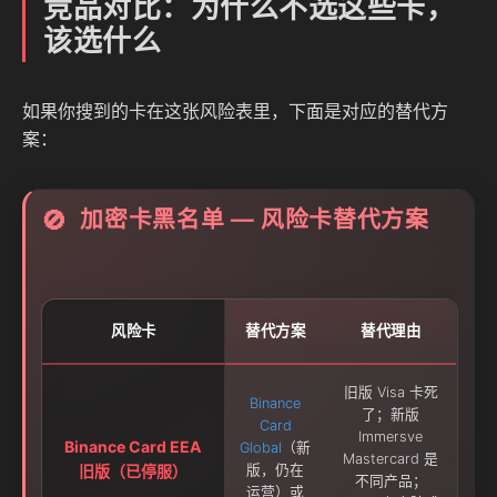
竞品对比：为什么不选这些卡，
该选什么
如果你搜到的卡在这张风险表里，下面是对应的替代方
案：
加密卡黑名单 — 风险卡替代方案
🚫
风险卡
替代方案
替代理由
旧版 Visa 卡死
Binance
了；新版
Card
Immersve
Binance Card EEA
Global
（新
Mastercard 是
旧版（已停服）
版，仍在
不同产品；
运营）或