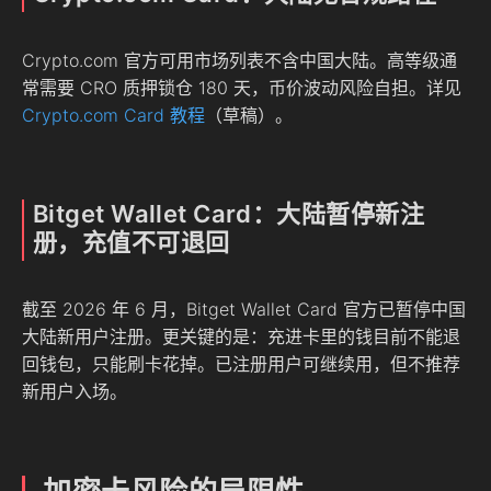
Crypto.com 官方可用市场列表不含中国大陆。高等级通
常需要 CRO 质押锁仓 180 天，币价波动风险自担。详见
Crypto.com Card 教程
（草稿）。
Bitget Wallet Card：大陆暂停新注
册，充值不可退回
截至 2026 年 6 月，Bitget Wallet Card 官方已暂停中国
大陆新用户注册。更关键的是：充进卡里的钱目前不能退
回钱包，只能刷卡花掉。已注册用户可继续用，但不推荐
新用户入场。