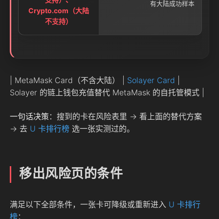
有大陆成功样本
Crypto.com（大陆
不支持）
| MetaMask Card（不含大陆） |
Solayer Card
|
Solayer 的链上钱包充值替代 MetaMask 的自托管模式 |
一句话决策
：搜到的卡在风险表里 → 看上面的替代方案
→ 去
U 卡排行榜
选一张实测过的。
移出风险页的条件
满足以下全部条件，一张卡可降级或重新进入
U 卡排行
榜
：