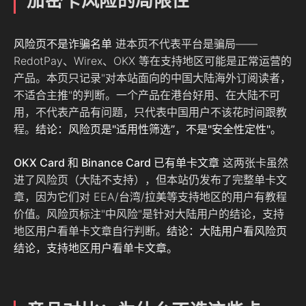
加密卡风险的局限性
风险页不是诈骗名单
进本页不代表平台是骗局——
RedotPay、Wirex、OKX 等在支持地区可能是正常运营的
产品。本页只记录"对本站面向的中国大陆海外订阅读者，
不适合主推"的判断。一个产品在港台好用、在大陆不可
用，不代表产品有问题，只代表中国用户不该花时间跟教
程。
结论：风险页是"适用性筛选”，不是"安全性定性"。
OKX Card 和 Binance Card 已有单卡文章
这两张卡虽然
进了风险页（大陆不支持），但本站仍发布了完整单卡文
章，因为它们对 EEA/台湾/拉美等支持地区的用户有教程
价值。风险页标注"中风险"是针对大陆用户的结论，支持
地区用户看单卡文章自行判断。
结论：大陆用户看风险页
结论，支持地区用户看单卡文章。