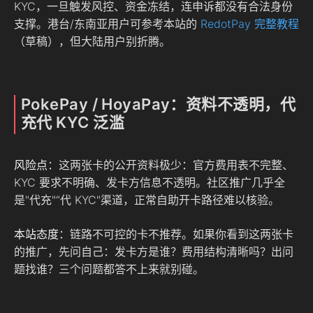
KYC，一旦触发风控、资金冻结，连申诉都没有合法身份
支撑。港台/东南亚用户可参考本站的
RedotPay 完整教程
（草稿），但大陆用户别折腾。
PokePay / HoyaPay：资料不透明，代
充代 KYC 泛滥
风险点
：这两张卡的公开资料极少：官方费用表不完整、
KYC 要求不明确、发卡方信息不透明。社区推广几乎全
是"代充"“代 KYC"渠道，正常自助开卡路径难以核验。
本站态度
：链路不可控的卡不推荐。如果你看到这两张卡
的推广，先问自己：发卡方是谁？费用结构清晰吗？出问
题找谁？三个问题都答不上来就别碰。