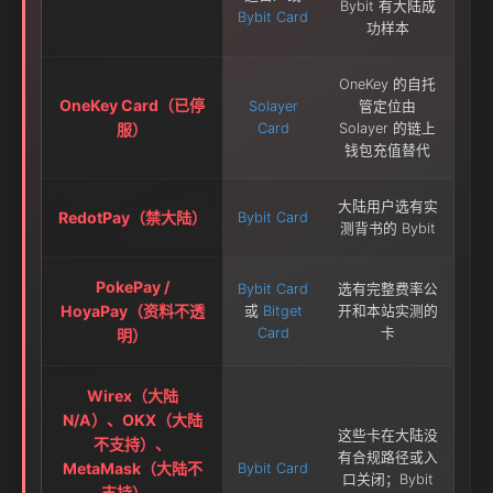
Bybit 有大陆成
Bybit Card
功样本
OneKey 的自托
OneKey Card（已停
Solayer
管定位由
服）
Card
Solayer 的链上
钱包充值替代
大陆用户选有实
RedotPay（禁大陆）
Bybit Card
测背书的 Bybit
PokePay /
Bybit Card
选有完整费率公
HoyaPay（资料不透
或
Bitget
开和本站实测的
Card
卡
明）
Wirex（大陆
N/A）、OKX（大陆
这些卡在大陆没
不支持）、
有合规路径或入
MetaMask（大陆不
Bybit Card
口关闭；Bybit
支持）、