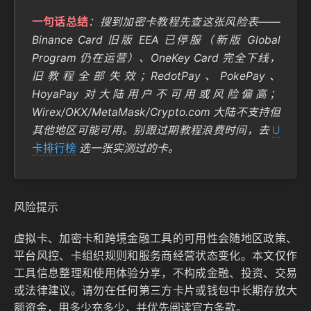
一句话总结
：搜到加密卡教程先查这张风险表——
Binance Card 旧版 EEA 已停服（新版 Global
Program 仍在运营）、OneKey Card 完全下线，
旧教程全部失效；RedotPay、PokePay、
HoyaPay 对大陆用户不可用或风险偏高；
Wirex/OKX/MetaMask/Crypto.com 大陆不支持但
其他地区可能可用。别跟过期教程浪费时间，去
U
卡排行榜
选一张实测过的卡。
风险提示
虚拟卡、加密卡和跨境金融工具的可用性会随地区政策、
平台风控、卡组织规则和服务商经营状态变化。本文仅作
工具信息整理和使用体验分享，不构成金融、投资、交易
或法律建议。请勿在任何第三方卡片或钱包中长期存放大
额资金，用多少充多少，并优先阅读官方条款。