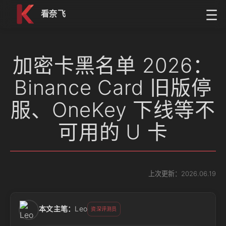
跳到内容
☰
看奈飞
加密卡黑名单 2026：
Binance Card 旧版停
服、OneKey 下线等不
可用的 U 卡
上次更新：2026.06.19
本文主笔：
Leo
资深评测员