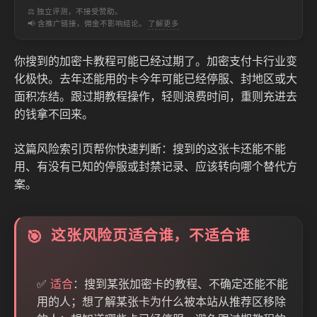
⚖️ 独立评测，不接受赞助。
📢 含推广链接，佣金不影响结论。
了解更多
你搜到的加密卡教程可能已经过期了。加密支付卡行业变
化极快。去年还能用的卡今年可能已经停服、封地区或大
面积冻结。跟过期教程操作，轻则浪费时间，重则充进去
的钱拿不回来。
这篇风险索引页帮你快速判断：搜到的这张卡还能不能
用、有没有已知的停服或封禁记录、应该转向哪个替代方
案。
这张风险页适合谁，不适合谁
🎯
✅
适合
：搜到某张加密卡的教程、不确定还能不能
用的人；想了解某张卡为什么被本站从推荐区移除