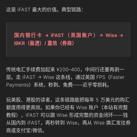
这是 iFAST 最大的价值。典型链路：
国内银行卡 → iFAST（英国账户）→ Wise →
IBKR（盈透）/ 嘉信（券商）
传统电汇手续费加起来 ¥200–400，中间行还要再剥一
层。走 iFAST → Wise 这条线，通过英国 FPS（Faster
Payments）系统，
秒到、免费
——近乎零损耗。
玩美股、港股的读者，这条链路能把每年 5 万美元的购汇
额度用得更高效。如果你已经有 Wise 账户（本站有完整
教程），iFAST 可以跟 Wise 形成完整的资金闭环——钱
从国内到 iFAST，再秒转到 Wise，再从 Wise 换汇发往券
商或支付宝/微信。