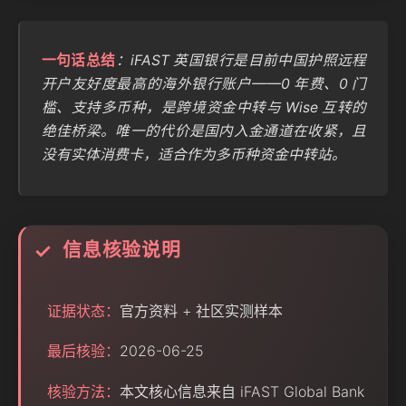
一句话总结
：iFAST 英国银行是目前中国护照远程
开户友好度最高的海外银行账户——0 年费、0 门
槛、支持多币种，是跨境资金中转与 Wise 互转的
绝佳桥梁。唯一的代价是国内入金通道在收紧，且
没有实体消费卡，适合作为多币种资金中转站。
信息核验说明
✓
证据状态：
官方资料 + 社区实测样本
最后核验：
2026-06-25
核验方法：
本文核心信息来自 iFAST Global Bank