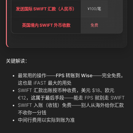
发送国际 SWIFT 汇款（人民币）
¥100/笔
英国境内 SWIFT 外币收款
免费
关键解读：
最常用的操作——
FPS 转账到 Wise
——完全免费。
这也是 iFAST 最大的用处
SWIFT 汇款出账按币种收费，美元 $18、欧元
€12，
这属于最后手段
——能走 FPS 就别走 SWIFT
SWIFT 入账（收钱）免费——别人从海外给你汇款
不收你一分钱
中间行费用以实际到账为准