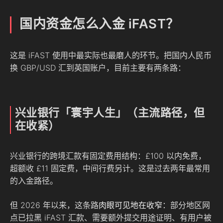
国内资金怎么入金 iFAST？
这是 iFAST 使用中最实际也最磨人的环节。把国内人民币
换 GBP/USD 汇到英国账户，目前主要有两条路：
兴业银行「寰宇人生」（主流路径，但
在收紧）
兴业银行的跨境汇款有固定费用结构：£100 以内免费，
超额收 £11 固定费，中间行费另计。这是过去两年最常用
的入金路径。
但 2026 年以来，这条路
肉眼可见地在收窄
：部分地区网
点已拉黑 iFAST 汇款、需要额外提交用途证明、有用户被