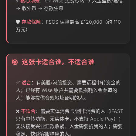
⚡
核心场景
：↔ Wise 免费秒转 → 入金盈透/嘉信
→ 收外币 → 存款生息
🛡️
存款保障
：FSCS 保障最高 £120,000（约 110
万元）
这张卡适合谁，不适合谁
🎯
✅
适合
：有美股/港股投资、需要远程中转资金的
人；已经有 Wise 账户并需要低损耗入金渠道的
人；能够提供合规地址证明的人。
❌
不适合
：需要实体消费卡/刷卡消费的人（iFAST
只有中转功能，无实体卡，不支持 Apple Pay）；
无法接受兴业汇款收紧、入金需要折腾的人；需要
稳定、快速客服响应的人。