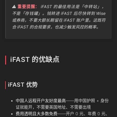
⚠️
重要提醒：
iFAST 的最佳用法是「中转站」，
不是「存钱罐」。钱转进 iFAST 后尽快转到 Wise
或券商，不要大额长期留在 iFAST 账户里。这既符
合 iFAST 的合规要求，也减少触发风控的概率。
iFAST 的优缺点
iFAST 优势
中国人远程开户友好度最高
——用中国护照 + 身份
证就能开，不需要英国地址、不需要出境
费用透明且大多数免费
——开户 0 元、年费 0 元、