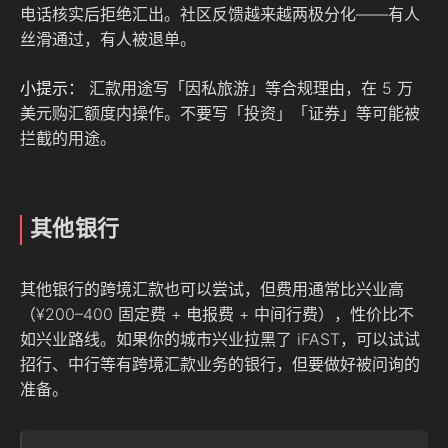
电话核实后拒绝汇出。社区反馈越来越两极分化——有人
丝滑通过，有人被退单。
小提示：
汇款用途写「因私旅游」等合规理由，在 5 万
美元购汇额度内操作。不要写「投资」「证券」等可能被
拦截的用途。
其他银行
其他银行的跨境汇款也可以尝试，但费用通常比兴业高
（¥200–400 固定费 + 电报费 + 中间行费），性价比不
如兴业路线。如果你的城市兴业拉黑了 iFAST，可以试试
招行、中行等有跨境汇款业务的银行，但要做好被问询的
准备。