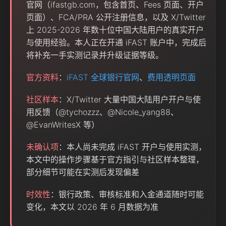
官网（ifastgb.com，包含首页、Fees 页面、开户
页面）、FCA/PRA 公开注册信息，以及 X/Twitter
上 2025-2026 年数十位中国大陆用户的真实开户
与使用经验。本人正在开通 iFAST 账户中，完成后
将补充一手实测记录并升级证据等级。
官方资料
：
iFAST 全球银行官网
、
费用透明页面
社区样本
：X/Twitter 大量中国大陆用户开户与使
用反馈（@tychozzz、@Nicole_yang88、
@EvanWritesX 等）
未确认项
：本人尚未完成 iFAST 开户与使用实测，
本文中的操作步骤基于官方指引与社区样本整理，
部分细节可能在实测后发现偏差
时效性
：银行政策、审核标准和入金通道随时可能
变化，本文以 2026 年 6 月数据为准