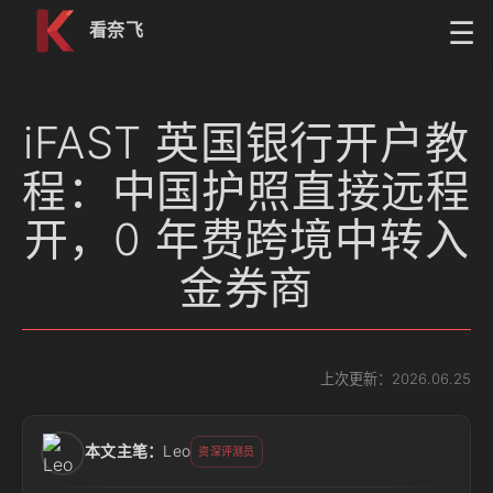
跳到内容
☰
看奈飞
iFAST 英国银行开户教
程：中国护照直接远程
开，0 年费跨境中转入
金券商
上次更新：2026.06.25
本文主笔：
Leo
资深评测员