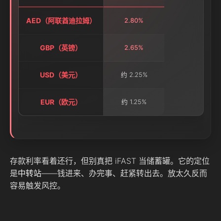
AED（阿联酋迪拉姆）
2.80%
GBP（英镑）
2.65%
USD（美元）
约 2.25%
EUR（欧元）
约 1.25%
存款利率看着还行，但别真把 iFAST 当储蓄罐。它的定位
是
中转站
——钱进来、办完事、赶紧转出去。放太久反而
容易触发风控。