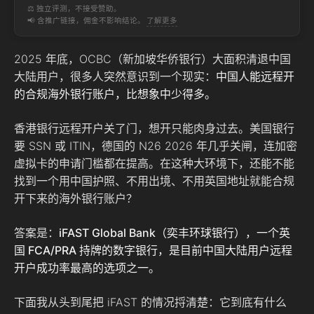
⚖️ 独立评测，不接受赞助。
📢 含推广链接，佣金不影响结论。
了解更多
2025 年底，OCBC（新加坡华侨银行）大面积清退中国
大陆用户，很多人突然意识到一个现实：
中国人能远程开
的合规海外银行账户，比想象中少得多。
香港银行远程开户关了门，想开只能肉身过去。美国银行
要 SSN 或 ITIN，德国的 N26 2026 年几乎关闸，连加密
虚拟卡的申请门槛都在提高。在这种大环境下，还能不能
找到一个用中国护照、不用出境、不用英国地址就能合规
开下来的海外银行账户？
答案是：
iFAST Global Bank（奕丰环球银行），一个英
国 FCA/PRA 持牌的数字银行，是目前中国大陆用户远程
开户成功率最高的选项之一。
下面我从头到尾把 iFAST 的情况捋清楚：它到底有什么