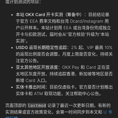
或计划测试的项目：
本站 OKX Card 开卡实测（筹备中）
：目前结论基
于官方 EEA 费率文档和台湾 Dcard/Instagram 用
户公开样本。本站计划用 EEA 或台湾身份完成独立
开卡与扣款测试，届时会从"官方核验"升级为"本站
实测"。
USDG 返现长期稳定性追踪
：2% 起、VIP 最高 10%
的返现比例是否会调整，月度上限是否变化，持续关
注官方公告。
亚太其他地区开放进度
：OKX Pay 和 Card 正在亚
太地区灰度开放，持续追踪香港、新加坡等地区是否
新增 Card 入口。
实体卡推出时间
：目前仅虚拟卡，官方是否计划推出
实体卡和 ATM 取现功能，关注帮助中心公告。
页面顶部的
记录了最近一次更新日期。有新的
lastmod
实测结果或官方政策变化，会第一时间同步到本文和
U 卡