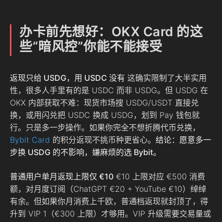
办卡前先想好：OKX Card 的这
些“暗风控”你能不能接受
返现只给 USDG，用 USDC 没有
这确实限制了大半实用
性，很多人手里有的是 USDC 而非 USDG。但 USDG 在
OKX 内部获取不难：现货市场搜 USDG/USDT 直接兑
换，或用闪兑把 USDC 换成 USDG，划到 Pay 钱包就
行。只是多一步操作。如果你完全不想折腾代币兑换，
Bybit Card
的积分返现不挑币种更省心。
结论：愿意多一
步换 USDG 的不影响，嫌麻烦的选 Bybit。
普通用户单月返现上限仅 €10
€10 上限对应 €500 消费
额，对月度订阅（ChatGPT €20 + YouTube €10）绰绰
有余。但如果你月消费上千欧，普通档返现就封顶了，得
升到 VIP 1（€300 上限）才够用。VIP 升级需要交易量或