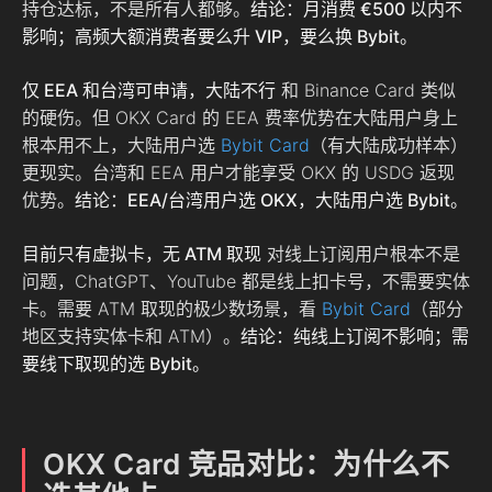
持仓达标，不是所有人都够。
结论：月消费 €500 以内不
影响；高频大额消费者要么升 VIP，要么换 Bybit。
仅 EEA 和台湾可申请，大陆不行
和 Binance Card 类似
的硬伤。但 OKX Card 的 EEA 费率优势在大陆用户身上
根本用不上，大陆用户选
Bybit Card
（有大陆成功样本）
更现实。台湾和 EEA 用户才能享受 OKX 的 USDG 返现
优势。
结论：EEA/台湾用户选 OKX，大陆用户选 Bybit。
目前只有虚拟卡，无 ATM 取现
对线上订阅用户根本不是
问题，ChatGPT、YouTube 都是线上扣卡号，不需要实体
卡。需要 ATM 取现的极少数场景，看
Bybit Card
（部分
地区支持实体卡和 ATM）。
结论：纯线上订阅不影响；需
要线下取现的选 Bybit。
OKX Card 竞品对比：为什么不