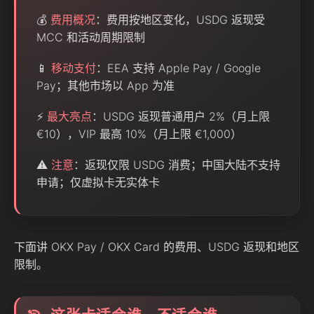
💰
费用概况
：费用按地区变化，USDG 返现受
MCC 和活动周期限制
📱
移动支付
：EEA 支持 Apple Pay / Google
Pay；其他市场以 App 为准
⚡
最大亮点
：USDG 返现普通用户 2%（月上限
€10），VIP 最高 10%（月上限 €1,000）
⚠️
注意
：返现仅限 USDG 消费；中国大陆不支持
申请；仅虚拟卡无实体卡
下面讲 OKX Pay / OKX Card 的费用、USDG 返现和地区
限制。