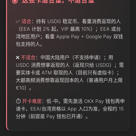
这张卡适合谁，不适合谁
🎯
✅
适合
：持有 USDG 稳定币、看重消费返现的人
（EEA 计划 2% 起，VIP 最高 10%）；EEA 或台
湾地区用户；看重 Apple Pay + Google Pay 双钱
包支持的人。
❌
不适合
：中国大陆用户（不支持申请）；用
USDC 消费想拿返现的人（返现只给 USDG）；需
要实体卡或 ATM 取现的人（目前只有虚拟卡）；
大额高频消费想靠返现回本的人（普通用户月上限
€10）。
⏱️
开卡难度
：低-中。需先激活 OKX Pay 钱包再申
请卡，EEA/台湾资格以 App 入口为准，全程约 15
分钟（前提是 Pay 钱包已开通）。