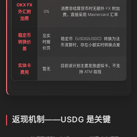
OKX FX
消费非结算货币时无额外 FX 附加
外汇附
0%
费，直接采用 Mastercard 汇率
加费
稳定币
见实
稳定币（USDG/USDC）转换为法
转换价
时报
币清算时，存在小额实时转换点差
价页
差
实体卡
目前该计划主要发放虚拟卡，不支
暂无
费用
持 ATM 取现
返现机制——USDG 是关键