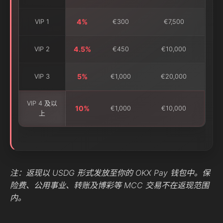
4%
VIP 1
€300
€7,500
4.5%
VIP 2
€450
€10,000
5%
VIP 3
€1,000
€20,000
VIP 4 及以
10%
€1,000
€10,000
上
注：返现以 USDG 形式发放至你的 OKX Pay 钱包中。保
险费、公用事业、转账及博彩等 MCC 交易不在返现范围
内。