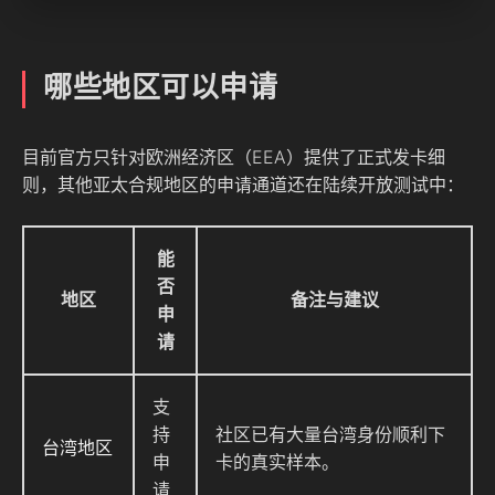
哪些地区可以申请
目前官方只针对欧洲经济区（EEA）提供了正式发卡细
则，其他亚太合规地区的申请通道还在陆续开放测试中：
能
否
地区
备注与建议
申
请
支
持
社区已有大量台湾身份顺利下
台湾地区
申
卡的真实样本。
请