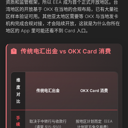
资质和监管框架，所以 EEA 成为首个正式开放地区。台
湾地区的开放基于 OKX 在当地的合规布局，已有大量社
区样本验证可用。其他亚太地区需要等 OKX 与当地发卡
机构完成合规对接，才会陆续开放，这就是为什么你所在
地区的 App 里可能还看不到 Card 入口。
传统电汇出金 vs OKX Card 消费
🏦
维
度
传统电汇出金
OKX Card 消费
对
比
手
取决于中转行与收款行
按地区计划而定（EEA
续
（通常 $15-$50）
计划官方免交易费）