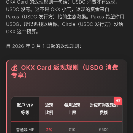
OKX Card 的返现规则一句话：USDG 消费才有返现，
USDC 没有。这不是 OKX 小气，返现的资金来自
Paxos（USDG 发行方）给的生态激励。Paxos 希望你用
USDG，所以贴钱返给你。Circle（USDC 发行方）没给
OKX 这个预算。
自 2026 年 3 月 1 日起的返现规则：
OKX Card 返现规则（USDG 消费
💰
专享）
账户 VIP
返现
每月返现
对应可得返现消
等级
比例
上限
费额
2%
普通非 VIP
€10
€500