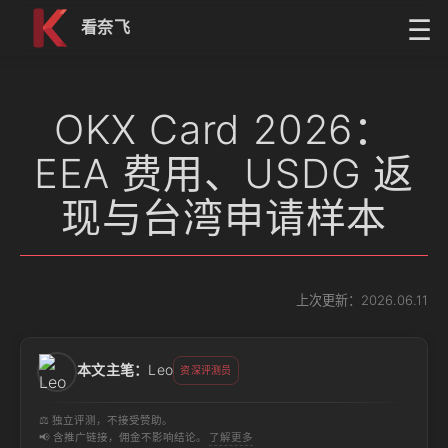
跳到内容
☰
看奈飞
OKX Card 2026：
EEA 费用、USDG 返
现与台湾申请样本
上次更新：2026.06.11
本文主笔：
Leo
资深评测员
⚖️ 独立评测，不接受赞助。
📢 含推广链接，佣金不影响结论。
了解更多