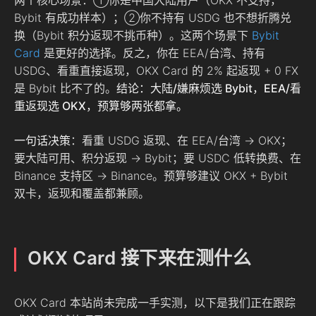
Bybit 有成功样本）；②你不持有 USDG 也不想折腾兑
换（Bybit 积分返现不挑币种）。这两个场景下
Bybit
Card
是更好的选择。反之，你在 EEA/台湾、持有
USDG、看重直接返现，OKX Card 的 2% 起返现 + 0 FX
是 Bybit 比不了的。
结论：大陆/嫌麻烦选 Bybit，EEA/看
重返现选 OKX，预算够两张都拿。
一句话决策
：看重 USDG 返现、在 EEA/台湾 → OKX；
要大陆可用、积分返现 → Bybit；要 USDC 低转换费、在
Binance 支持区 → Binance。预算够建议 OKX + Bybit
双卡，返现和覆盖都兼顾。
OKX Card 接下来在测什么
OKX Card 本站尚未完成一手实测，以下是我们正在跟踪