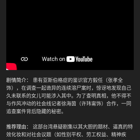
剧情简介：
患有亚斯伯格症的鉴识官方毅任（张孝全
饰），在调查一起诡异的连续溶尸案时，惊讶地发现自己
久未联系的女儿可能涉入其中。为了查明真相，他不得不
与作风冲动的社会线记者徐海茵（许玮甯饰）合作，一同
追查案件背后隐藏的秘密。
推荐理由：
这部台湾悬疑剧集以其大胆的题材、逼真的特
效化妆和对社会议题（如性别平权、劳工权益、精神疾