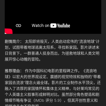
剧情简介：
太阳即将毁灭，人类启动宏伟的“流浪地球”计
划，试图带着地球逃离太阳系，寻找新家园。影片讲述末
日背景下，一群普通人挺身而出，为拯救地球和人类文明
展开惊心动魄的冒险。
推荐理由：
作为中国科幻电影的里程碑之作，《流浪地
球》以宏大的世界观设定、震撼的视觉特效和独特的“带着
家园去流浪”理念火遍全球。影片的工业制作水平顶尖，还
融入了浓厚的家国情怀和集体主义精神，与好莱坞常见的
个人英雄主义叙事形成鲜明对比。虽然部分角色塑造和剧
情细节略有争议（IMDb 评分 5.9），但其开创性意义和