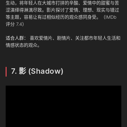
生动，将年轻人在大城市打拼的辛酸、爱情中的甜蜜与苦
涩演绎得淋漓尽致。影片探讨了爱情、理想、现实与错过
等主题，容易让有过相似经历的观众感同身受。（IMDb
评分 7.4）
适合人群：
喜欢爱情片、剧情片、关注都市年轻人生活和
情感状态的观众。
7. 影 (Shadow)