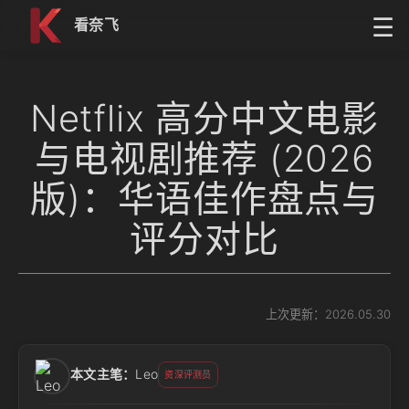
跳到内容
☰
看奈飞
Netflix 高分中文电影
与电视剧推荐 (2026
版)：华语佳作盘点与
评分对比
上次更新：2026.05.30
本文主笔：
Leo
资深评测员