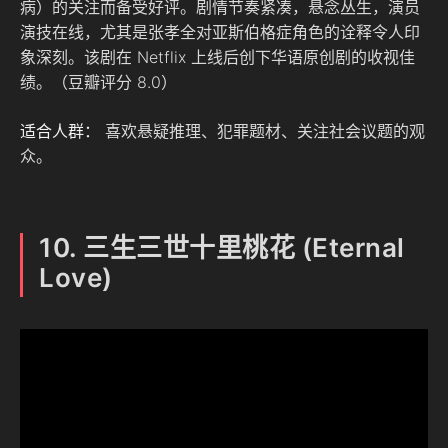
病）的关注而备受好评。剧情节奏紧凑，悬念丛生，演员
演技在线，尤其是张孝全对亚斯伯格症角色的诠释令人印
象深刻。该剧在 Netflix 上线后创下华语原创剧的收视佳
绩。（豆瓣评分 8.0）
适合人群：
喜欢悬疑推理、犯罪题材、关注社会议题的观
众。
10. 三生三世十里桃花 (Eternal
Love)