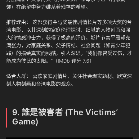
饰）在绝望中努力维系着残存的希望。
推荐理由：
这部获得金马奖最佳剧情长片等多项大奖的台
湾电影，以其深刻的家庭伦理探讨、细腻的人物刻画和强
大的情感冲击力，获得了极高的评价。影片节奏平缓却充
满张力，对家庭关系、父子情结、社会问题（如青少年犯
罪）的描绘真实而残酷，引人深思。“我们都曾受过伤，才
能成为彼此的太阳。”（IMDb 评分 7.6）
适合人群：
喜欢家庭剧情片、关注社会现实题材、欣赏深
刻人物刻画和台湾电影的观众。
9. 誰是被害者 (The Victims’
Game)