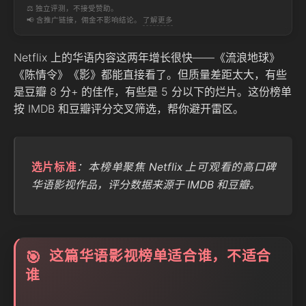
⚖️ 独立评测，不接受赞助。
📢 含推广链接，佣金不影响结论。
了解更多
Netflix 上的华语内容这两年增长很快——《流浪地球》
《陈情令》《影》都能直接看了。但质量差距太大，有些
是豆瓣 8 分+ 的佳作，有些是 5 分以下的烂片。这份榜单
按 IMDB 和豆瓣评分交叉筛选，帮你避开雷区。
选片标准
：本榜单聚焦 Netflix 上可观看的高口碑
华语影视作品，评分数据来源于 IMDB 和豆瓣。
这篇华语影视榜单适合谁，不适合
🎯
谁