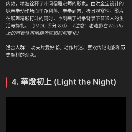
内敛，精准诠释了叶问儒雅宗师的形象。由洪金宝设计的
咏春拳动作场面干净利落、拳拳到肉，极具观赏性。影片
在展现精彩打斗的同时，也刻画了战争背景下普通人的生
活与挣扎。（IMDb 评分 8.0）
（注意：老电影在 Netflix
上的可看性可能随地区和时间变化）
适合人群：
功夫片爱好者、动作片迷、喜欢传记电影和历
史题材的观众。
4. 華燈初上 (Light the Night)