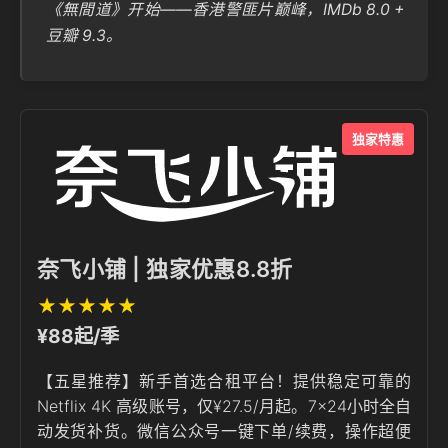
《無間道》开始——香港警匪片巅峰，IMDb 8.0 +
豆瓣 9.3。
独家特惠
奈飞小铺 | 独家优惠8.8折
★★★★★
¥88起/季
【五星推荐】新手首选合租平台！提供稳定可靠的
Netflix 4K 高级账号，仅¥27.5/月起。7×24小时全自
动发货补货。微信公众号一键下单/续费，操作超便