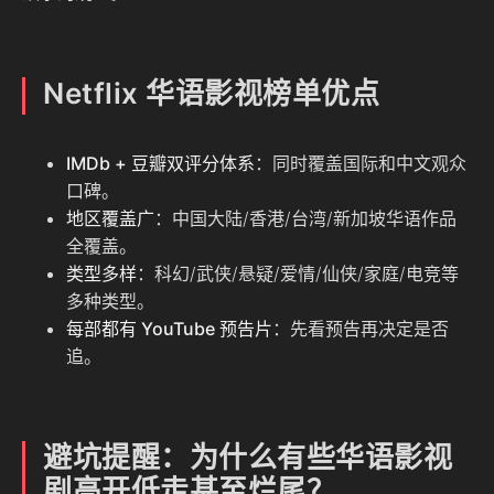
Netflix 华语影视榜单优点
IMDb + 豆瓣双评分体系
：同时覆盖国际和中文观众
口碑。
地区覆盖广
：中国大陆/香港/台湾/新加坡华语作品
全覆盖。
类型多样
：科幻/武侠/悬疑/爱情/仙侠/家庭/电竞等
多种类型。
每部都有 YouTube 预告片
：先看预告再决定是否
追。
避坑提醒：为什么有些华语影视
剧高开低走甚至烂尾？