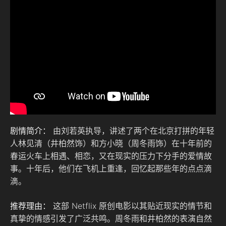
剧情简介：
由刘若英执导，讲述了两个在北京打拼的年轻
人林见清（井柏然饰）和方小晓（周冬雨饰）在十年前的
春运火车上相遇、相恋，又在现实的压力下分手的爱情故
事。十年后，他们在飞机上重逢，回忆起那些年的点点滴
滴。
推荐理由：
这部 Netflix 原创电影以其贴近现实的情节和
真挚的情感引发了广泛共鸣。周冬雨和井柏然的表演自然