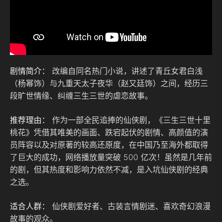
剧情简介：
改编自同名热门小说，讲述了青丘女君白浅
（杨幂饰）与九重天太子夜华（赵又廷饰）之间，经历三
段旷世情缘、纠缠三生三世的虐恋故事。
推荐理由：
作为一部全民追捧的仙侠剧，《三生三世十里
桃花》凭借其唯美的画面、跌宕起伏的剧情、高颜值的演
员阵容以及对原著的较高还原度，在中国乃至海外都取得
了巨大的成功，网络播放量突破 500 亿次！虽然是几年前
的剧，但其热度和影响力依然不减，是入坑仙侠剧的经典
之选。
适合人群：
仙侠剧爱好者、古装言情剧迷、喜欢奇幻浪漫
故事的观众。